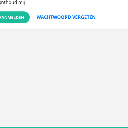
Onthoud mij
WACHTWOORD VERGETEN
AANMELDEN