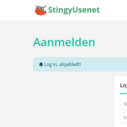
Aanmelden
Log in, alsjeblieft!
Lo