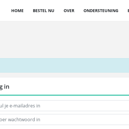
HOME
BESTEL NU
OVER
ONDERSTEUNING
g in