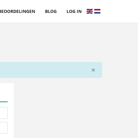
BEOORDELINGEN
BLOG
LOG IN
×