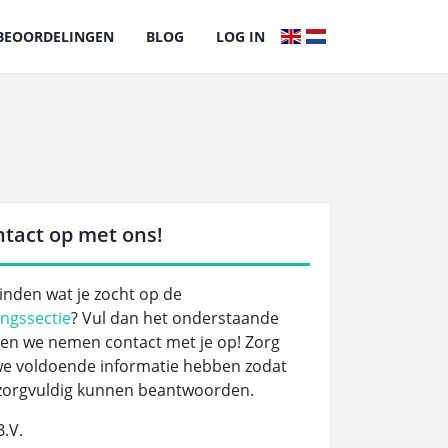
BEOORDELINGEN
BLOG
LOG IN
tact op met ons!
vinden wat je zocht op de
ngssectie
? Vul dan het onderstaande
n en we nemen contact met je op! Zorg
we voldoende informatie hebben zodat
 zorgvuldig kunnen beantwoorden.
.V.