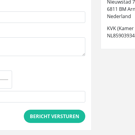
Nieuwstad 7
6811 BM Ar
Nederland
KVK (Kamer 
NL85903934
BERICHT VERSTUREN