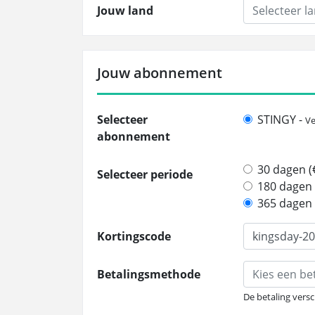
Jouw land
Selecteer l
Jouw abonnement
Selecteer
STINGY -
Ve
abonnement
30 dagen (€
Selecteer periode
180 dagen 
365 dagen 
Kortingscode
Betalingsmethode
Kies een b
De betaling versc