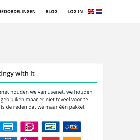
BEOORDELINGEN
BLOG
LOG IN
ingy with it
senet houden we van usenet, we houden
 gebruiken maar er niet teveel voor te
 is de reden dat we maar één pakket