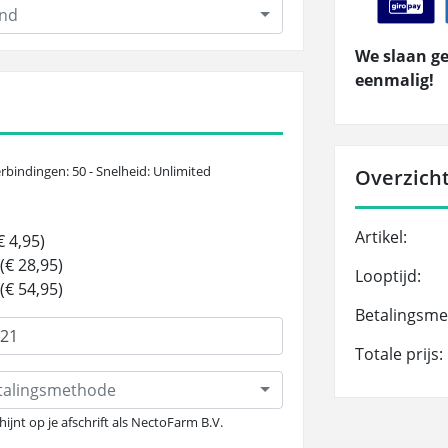
and
We slaan ge
eenmalig!
rbindingen: 50 - Snelheid: Unlimited
Overzicht
Artikel:
 4,95)
(€ 28,95)
Looptijd:
(€ 54,95)
Betalingsme
Totale prijs:
etalingsmethode
hijnt op je afschrift als NectoFarm B.V.