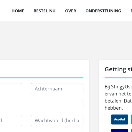
HOME
BESTEL NU
OVER
ONDERSTEUNING
Getting st
Bij StingyU
ervan het te
betalen. Dat
hebben.