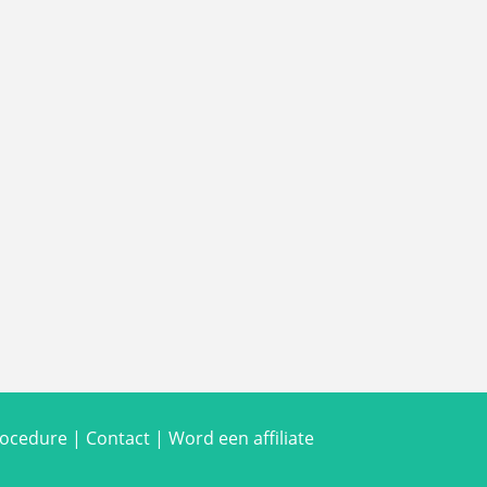
rocedure
|
Contact
|
Word een affiliate