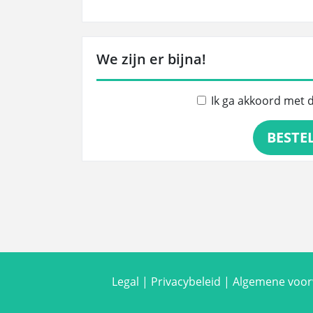
We zijn er bijna!
Ik ga akkoord met 
BESTE
Legal
|
Privacybeleid
|
Algemene voo