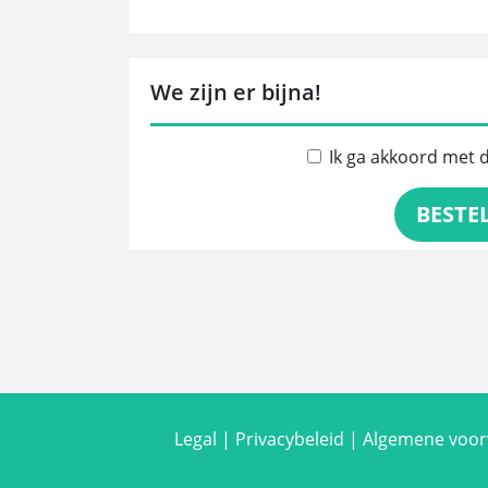
We zijn er bijna!
Ik ga akkoord met 
BESTE
Legal
|
Privacybeleid
|
Algemene voo