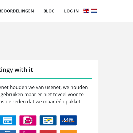
BEOORDELINGEN
BLOG
LOG IN
ingy with it
senet houden we van usenet, we houden
 gebruiken maar er niet teveel voor te
 is de reden dat we maar één pakket