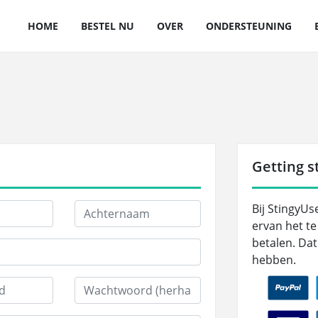
HOME
BESTEL NU
OVER
ONDERSTEUNING
Getting st
Bij StingyU
ervan het te
betalen. Dat
hebben.