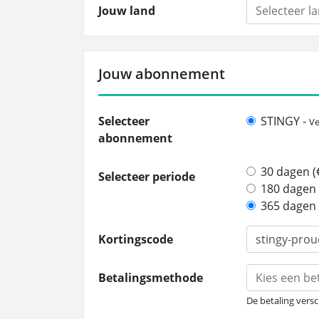
Jouw land
Selecteer l
Jouw abonnement
Selecteer
STINGY -
Ve
abonnement
30 dagen (€
Selecteer periode
180 dagen 
365 dagen 
Kortingscode
Betalingsmethode
Kies een b
De betaling versc