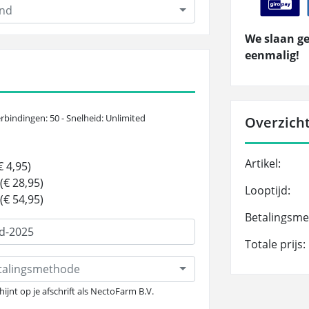
and
We slaan ge
eenmalig!
rbindingen: 50 - Snelheid: Unlimited
Overzicht
Artikel:
 4,95)
(€ 28,95)
Looptijd:
(€ 54,95)
Betalingsme
Totale prijs:
etalingsmethode
hijnt op je afschrift als NectoFarm B.V.