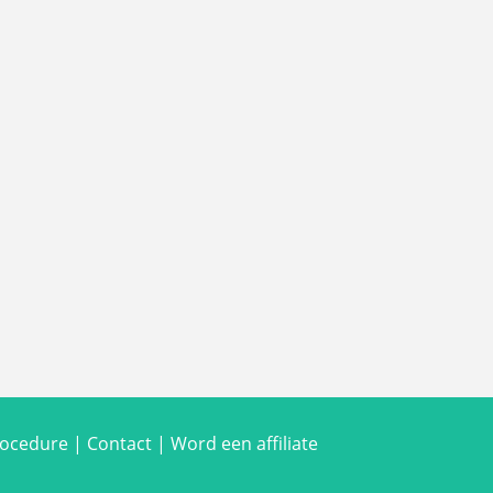
rocedure
|
Contact
|
Word een affiliate