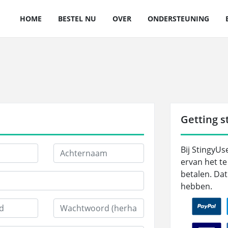
HOME
BESTEL NU
OVER
ONDERSTEUNING
Getting st
Bij StingyU
ervan het te
betalen. Dat
hebben.