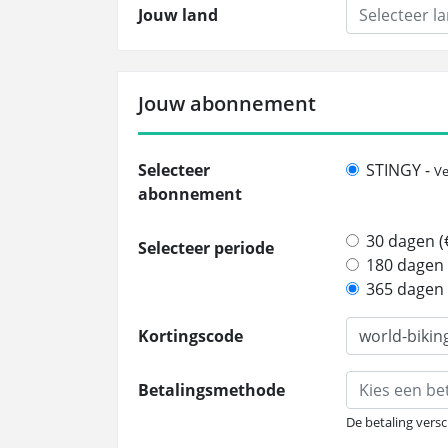
Jouw land
Selecteer l
Jouw abonnement
Selecteer
STINGY -
Ve
abonnement
30 dagen (€
Selecteer periode
180 dagen 
365 dagen 
Kortingscode
Betalingsmethode
Kies een b
De betaling versc