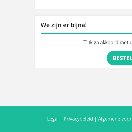
We zijn er bijna!
Ik ga akkoord met 
BESTE
Legal
|
Privacybeleid
|
Algemene voo