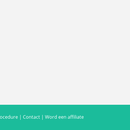
rocedure
|
Contact
|
Word een affiliate