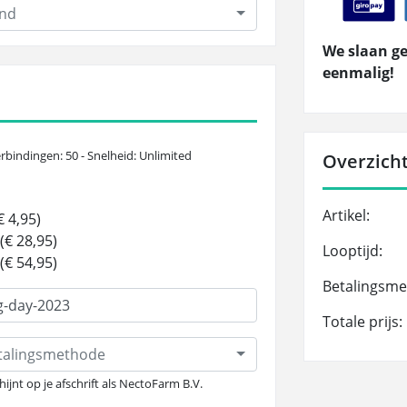
and
We slaan ge
eenmalig!
rbindingen: 50 - Snelheid: Unlimited
Overzicht
Artikel:
 4,95)
(€ 28,95)
Looptijd:
(€ 54,95)
Betalingsme
Totale prijs:
etalingsmethode
hijnt op je afschrift als NectoFarm B.V.