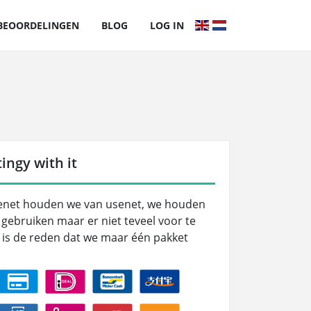
BEOORDELINGEN
BLOG
LOG IN
ingy with it
senet houden we van usenet, we houden
 gebruiken maar er niet teveel voor te
 is de reden dat we maar één pakket